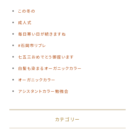
この冬の
️成人式
毎日寒い日が続きますね
#石岡市リブレ
️七五三おめでとう御座います
白髪も染まるオーガニックカラー
オーガニックカラー
アシスタントカラー勉強会
カテゴリー