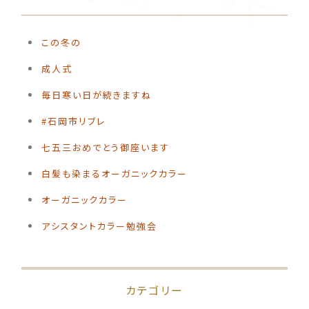
この冬の
️成人式
毎日寒い日が続きますね
#石岡市リブレ
️七五三おめでとう御座います
白髪も染まるオーガニックカラー
オーガニックカラー
アシスタントカラー勉強会
カテゴリー