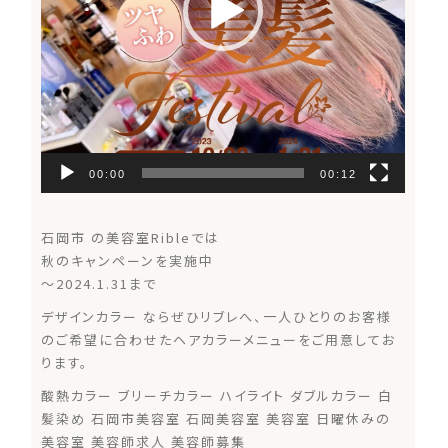
00:00
00:12
石岡市 の美容室Ribleでは
秋のキャンペーンを実施中️
〜2024.1.31まで
デザインカラー ならぜひリブレへ、一人ひとりのお客様
のご希望に合わせたヘアカラーメニューをご用意してお
ります。
酸熱カラー ブリーチカラー ハイライト ダブルカラー 白
髪染め 石岡市美容室 石岡美容室 美容室 日曜休みの
美容室 美容師求人 美容師募集