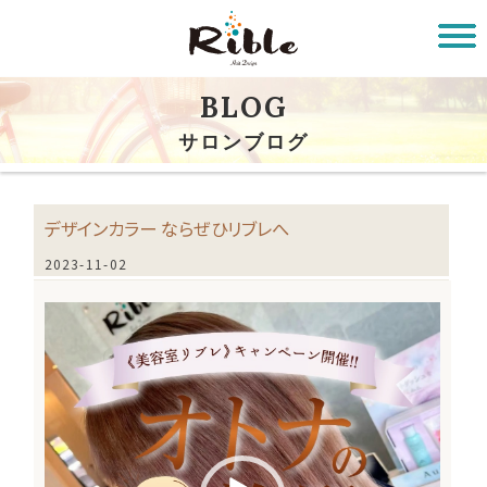
BLOG
サロンブログ
デザインカラー ならぜひリブレへ
2023-11-02
動
画
プ
レ
ー
ヤ
ー