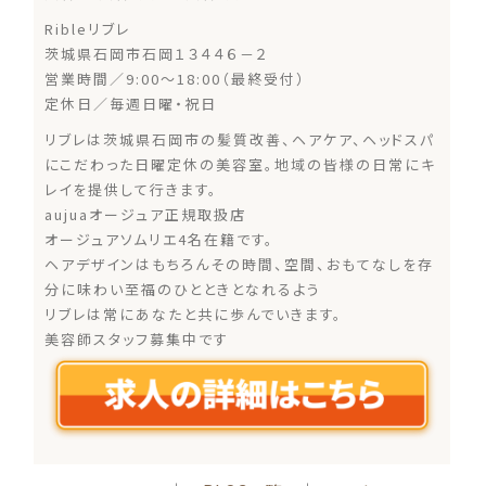
Ribleリブレ
茨城県石岡市石岡１３４４６－２
営業時間／9:00～18:00（最終受付）
定休日／毎週日曜・祝日
リブレは茨城県石岡市の髪質改善、ヘアケア、ヘッドスパ
にこだわった日曜定休の美容室。地域の皆様の日常にキ
レイを提供して行きます。
aujuaオージュア正規取扱店
オージュアソムリエ4名在籍です。
ヘアデザインはもちろんその時間、空間、おもてなしを存
分に味わい至福のひとときとなれるよう
リブレは常にあなたと共に歩んでいきます。
美容師スタッフ募集中です