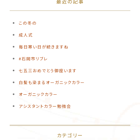
最近の記事
この冬の
️成人式
毎日寒い日が続きますね
#石岡市リブレ
️七五三おめでとう御座います
白髪も染まるオーガニックカラー
オーガニックカラー
アシスタントカラー勉強会
カテゴリー