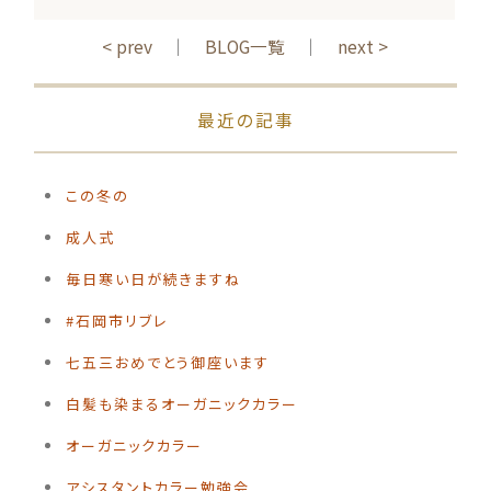
< prev
｜
BLOG一覧
｜
next >
最近の記事
この冬の
️成人式
毎日寒い日が続きますね
#石岡市リブレ
️七五三おめでとう御座います
白髪も染まるオーガニックカラー
オーガニックカラー
アシスタントカラー勉強会