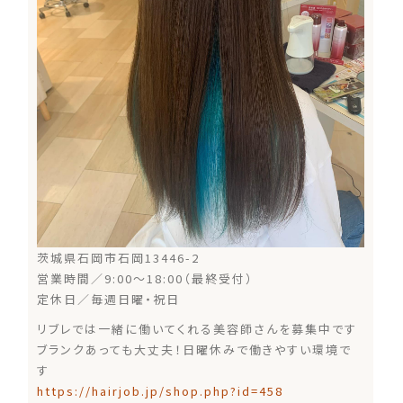
茨城県石岡市石岡13446-2
営業時間／9:00～18:00（最終受付）
定休日／毎週日曜・祝日
リブレでは一緒に働いてくれる美容師さんを募集中です
ブランクあっても大丈夫！日曜休みで働きやすい環境で
す
https://hairjob.jp/shop.php?id=458