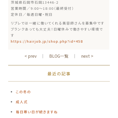
茨城県石岡市石岡13446-2
営業時間／9:00～18:00（最終受付）
定休日／毎週日曜・祝日
リブレでは一緒に働いてくれる美容師さんを募集中です
ブランクあっても大丈夫！日曜休みで働きやすい環境で
す
https://hairjob.jp/shop.php?id=458
< prev
｜
BLOG一覧
｜
next >
最近の記事
この冬の
️成人式
毎日寒い日が続きますね