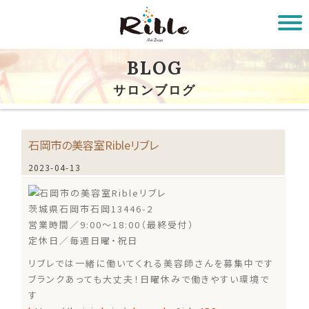
BLOG
サロンブログ
石岡市の美容室Ribleリブレ
2023-04-13
茨城県石岡市石岡13446-2
営業時間／9:00～18:00（最終受付）
定休日／毎週日曜・祝日
リブレでは一緒に働いてくれる美容師さんを募集中です
ブランクあっても大丈夫！日曜休みで働きやすい環境で
す